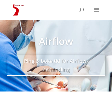
Airflow
Ring & boka tid för Airflow-
behandling