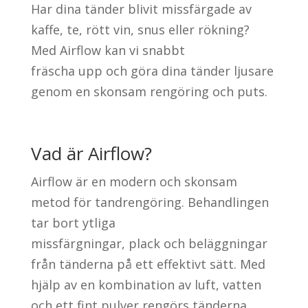
Har dina tänder blivit missfärgade av
kaffe, te, rött vin, snus eller rökning?
Med Airflow kan vi snabbt
fräscha upp och göra dina tänder ljusare
genom en skonsam rengöring och puts.
Vad är Airflow?
Airflow är en modern och skonsam
metod för tandrengöring. Behandlingen
tar bort ytliga
missfärgningar, plack och beläggningar
från tänderna på ett effektivt sätt. Med
hjälp av en kombination av luft, vatten
och ett fint pulver rengörs tänderna